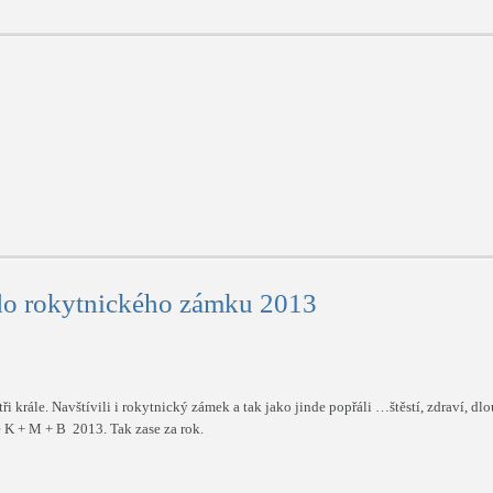
 do rokytnického zámku 2013
 krále. Navštívili i rokytnický zámek a tak jako jinde popřáli …štěstí, zdraví, dl
 K + M + B 2013. Tak zase za rok.