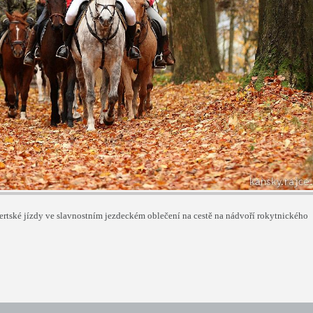
tské jízdy ve slavnostním jezdeckém oblečení na cestě na nádvoří rokytnického