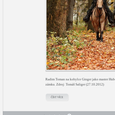
Radim Toman na kobylce Ginger jako master Huber
zámku. Zdroj: Tomáš Saliger (27.10.2012)
ČÍST VÍCE